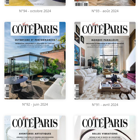
N°94 - octobre 2024
N°93 - août 2024
N°92 - juin 2024
N°91 - avril 2024