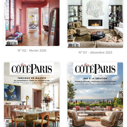
N°102 - février 2026
N°101 - décembre 2025