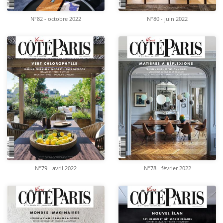
N°82 - octobre 2022
N°80 - juin 2022
N°79 - avril 2022
N°78 - février 2022