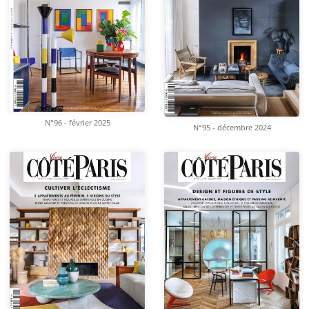
N°96 - février 2025
N°95 - décembre 2024