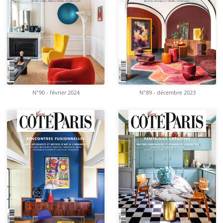
N°90 - février 2024
N°89 - décembre 2023