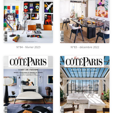
N°84 - février 2023
N°83 - décembre 2022