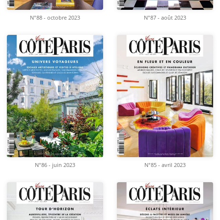
N°88 - octobre 2023
N°87 - août 2023
N°86 - juin 2023
N°85 - avril 2023