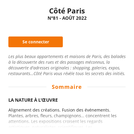
Côté Paris
N°81 - AOÛT 2022
Se connecter
Les plus beaux appartements et maisons de Paris, des balades
à la découverte des rues et des passages méconnus, la
découverte d'adresses originales : shopping, galeries, expos,
restaurants…Côté Paris vous révèle tous les secrets des initiés.
Sommaire
LA NATURE À L’ŒUVRE
Alignement des créations. Fusion des événements.
Plantes, arbres, fleurs, champignons… concentrent les
attentions. Les expositions croisent les regards
artistiques, naturalistes, scientifiques. Les...