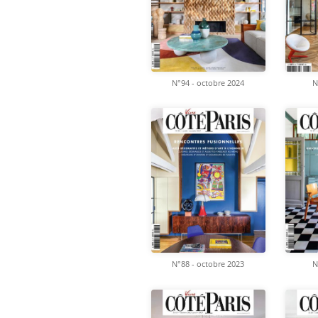
N°94 - octobre 2024
N
N°88 - octobre 2023
N