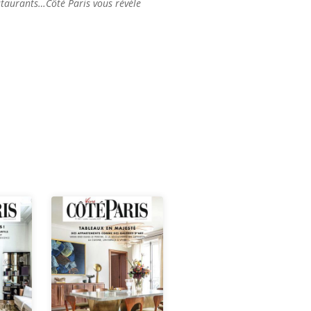
estaurants…Côté Paris vous révèle