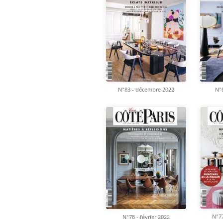
N°83 - décembre 2022
N°8
N°7
N°78 - février 2022