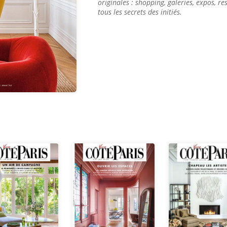
originales : shopping, galeries, expos, r
tous les secrets des initiés.