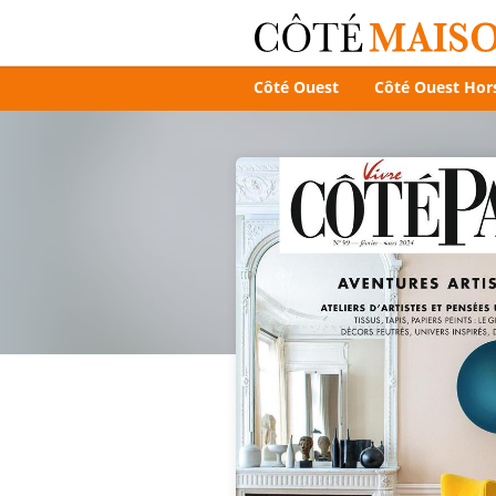
Côté Ouest
Côté Ouest Hors