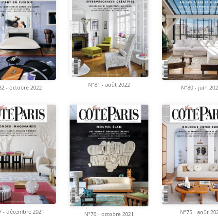
N°81 - août 2022
2 - octobre 2022
N°80 - juin 20
7 - décembre 2021
N°75 - août 20
N°76 - octobre 2021