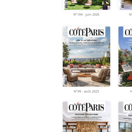
N°104 - juin 2026
N°
N°99 - août 2025
N