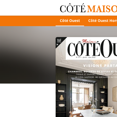
Côté Ouest
Côté Ouest Hors