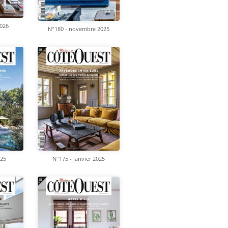
2026
N°180 - novembre 2025
025
N°175 - janvier 2025