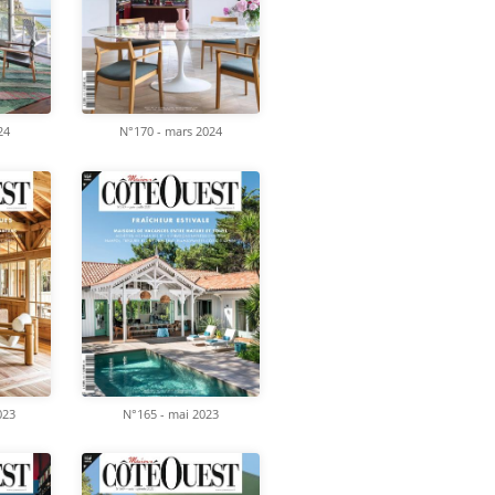
24
N°170 - mars 2024
023
N°165 - mai 2023