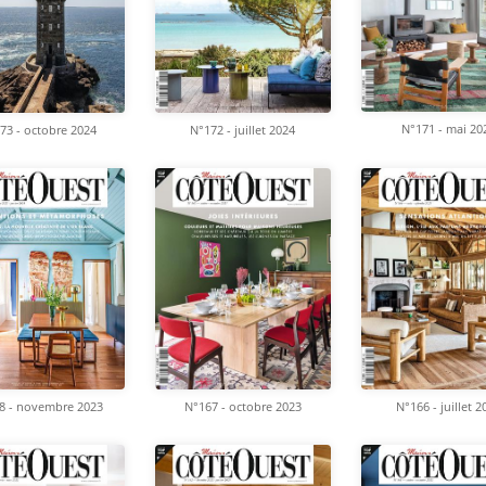
N°171 - mai 20
73 - octobre 2024
N°172 - juillet 2024
8 - novembre 2023
N°167 - octobre 2023
N°166 - juillet 2