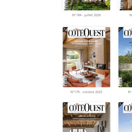
N°184 - juillet 2026
N
N°179 - octobre 2025
N°