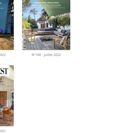
2022
N°160 - juillet 2022
2021