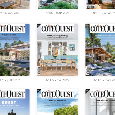
N°182 - mars 2026
°183 - mai 2026
N°181 - janvier 
N°177 - mai 2025
N°176 - mars 2
178 - juillet 2025