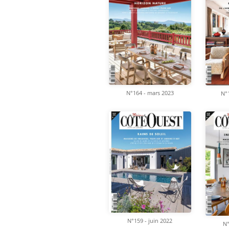
N°164 - mars 2023
N°1
N°159 - juin 2022
N°