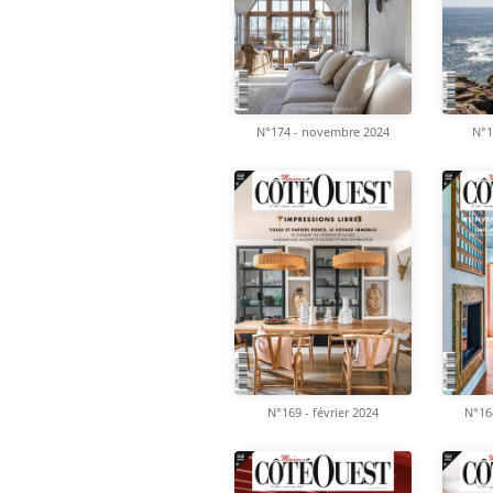
N°174 - novembre 2024
N°1
N°169 - février 2024
N°16