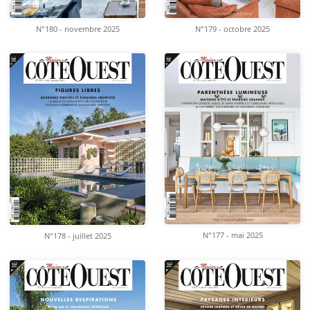
N°180 - novembre 2025
N°179 - octobre 2025
N°177 - mai 2025
N°178 - juillet 2025