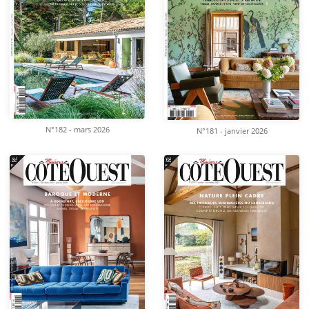
N°182 - mars 2026
N°181 - janvier 2026