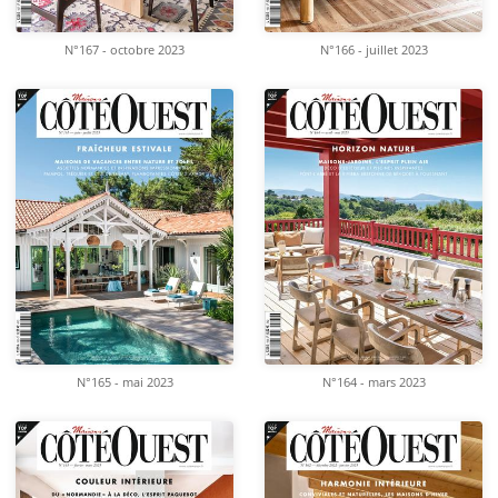
N°167 - octobre 2023
N°166 - juillet 2023
N°164 - mars 2023
N°165 - mai 2023