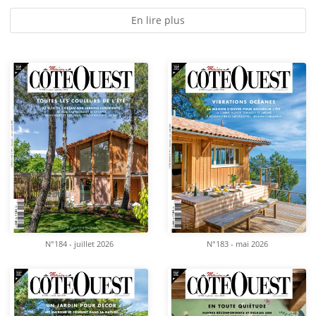
En lire plus
N°184 - juillet 2026
N°183 - mai 2026