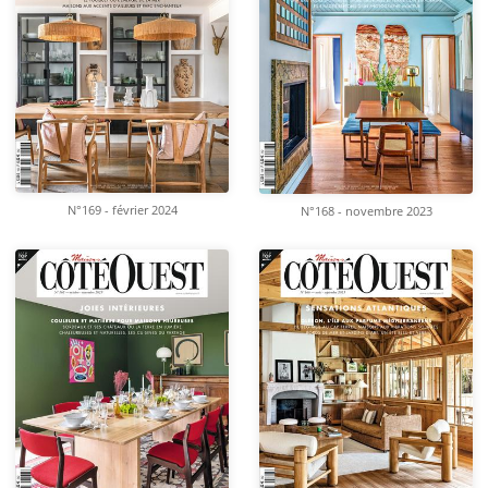
N°169 - février 2024
N°168 - novembre 2023