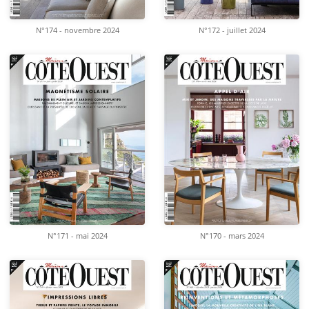
N°174 - novembre 2024
N°172 - juillet 2024
N°171 - mai 2024
N°170 - mars 2024