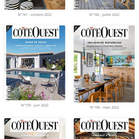
N°161 - octobre 2022
N°160 - juillet 2022
N°159 - juin 2022
N°158 - mars 2022