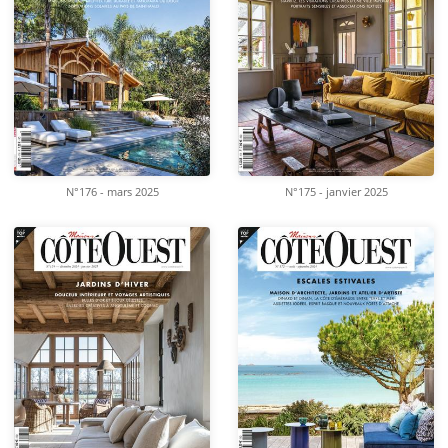
N°176 - mars 2025
N°175 - janvier 2025