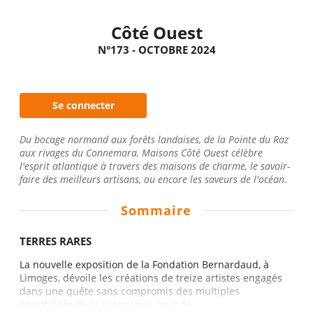
Côté Ouest
N°173 - OCTOBRE 2024
Se connecter
Du bocage normand aux forêts landaises, de la Pointe du Raz
aux rivages du Connemara, Maisons Côté Ouest célèbre
l'esprit atlantique à travers des maisons de charme, le savoir-
faire des meilleurs artisans, ou encore les saveurs de l'océan.
Sommaire
TERRES RARES
La nouvelle exposition de la Fondation Bernardaud, à
Limoges, dévoile les créations de treize artistes engagés
dans une quête sans compromis des multiples
possibilités de la céramique. Jeux de...