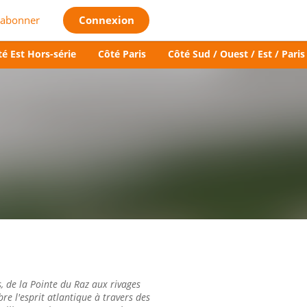
'abonner
Connexion
é Est Hors-série
Côté Paris
Côté Sud / Ouest / Est / Paris
 de la Pointe du Raz aux rivages
e l'esprit atlantique à travers des