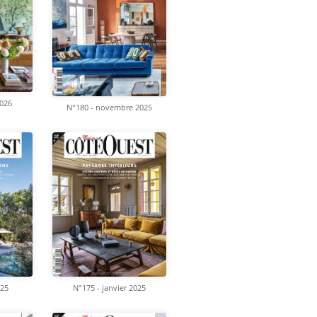
2026
N°180 - novembre 2025
025
N°175 - janvier 2025