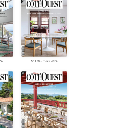
24
N°170 - mars 2024