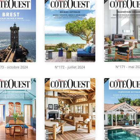
N°171 - mai 20
73 - octobre 2024
N°172 - juillet 2024