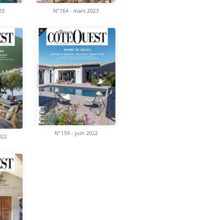
N°164 - mars 2023
23
N°159 - juin 2022
022