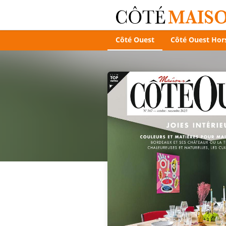
Côté Ouest
Côté Ouest Hors