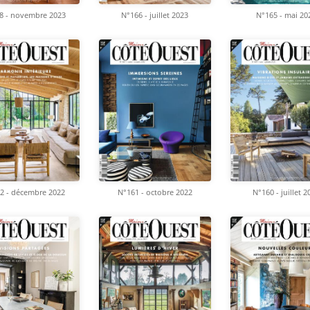
8 - novembre 2023
N°166 - juillet 2023
N°165 - mai 20
2 - décembre 2022
N°161 - octobre 2022
N°160 - juillet 2