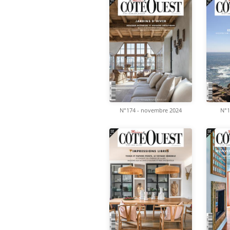
N°174 - novembre 2024
N°1