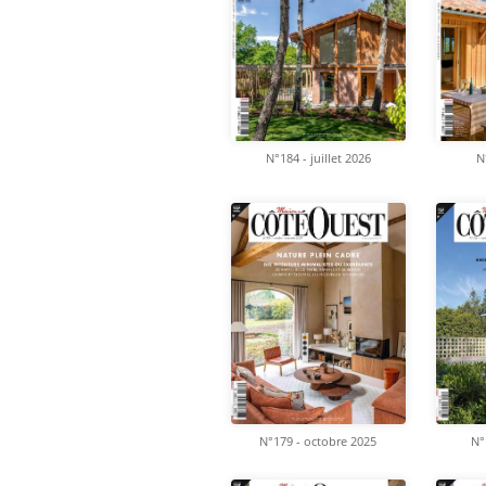
N°184 - juillet 2026
N
N°179 - octobre 2025
N°