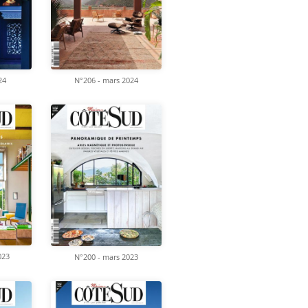
24
N°206 - mars 2024
023
N°200 - mars 2023