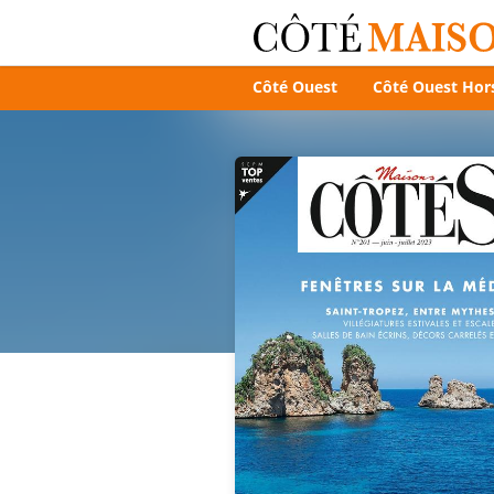
Côté Ouest
Côté Ouest Hors