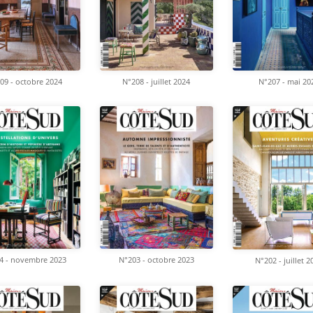
09 - octobre 2024
N°208 - juillet 2024
N°207 - mai 20
4 - novembre 2023
N°203 - octobre 2023
N°202 - juillet 2