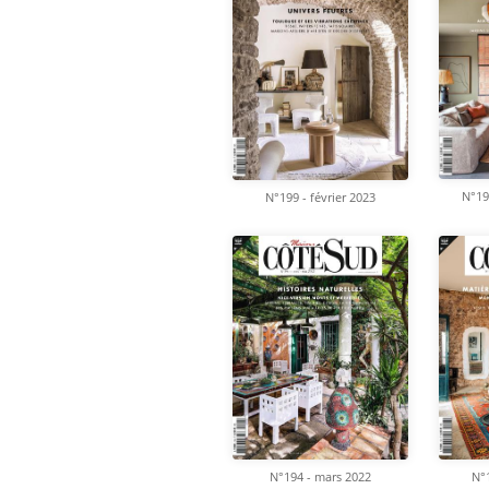
N°19
N°199 - février 2023
N°194 - mars 2022
N°1