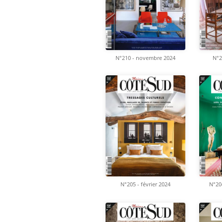
N°210 - novembre 2024
N°2
N°205 - février 2024
N°20