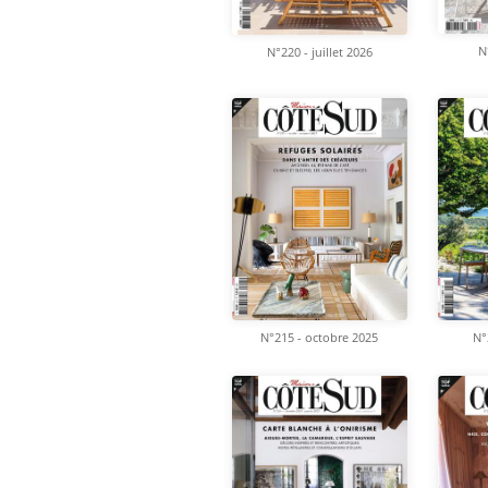
N
N°220 - juillet 2026
N°
N°215 - octobre 2025