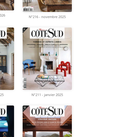
2026
N°216 - novembre 2025
025
N°211 - janvier 2025