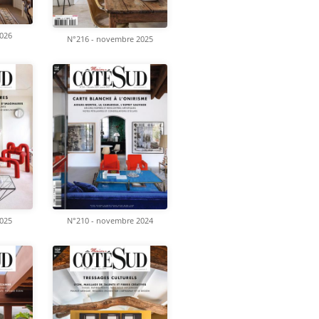
2026
N°216 - novembre 2025
N°210 - novembre 2024
2025