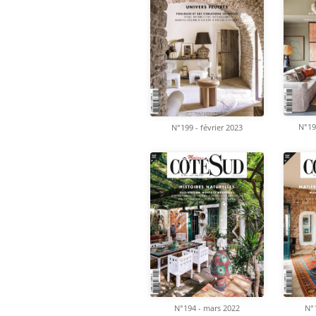
N°19
N°199 - février 2023
N°194 - mars 2022
N°1