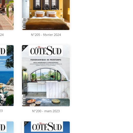
024
N°205 - février 2024
23
N°200 - mars 2023