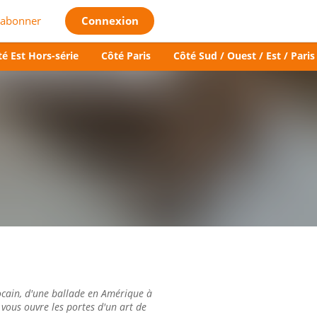
'abonner
Connexion
é Est Hors-série
Côté Paris
Côté Sud / Ouest / Est / Paris
cain, d'une ballade en Amérique à
 vous ouvre les portes d'un art de