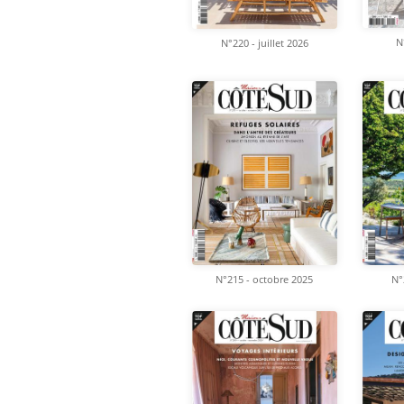
N
N°220 - juillet 2026
N°
N°215 - octobre 2025