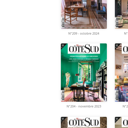
N°209 - octobre 2024
N°
N°204 - novembre 2023
N°2