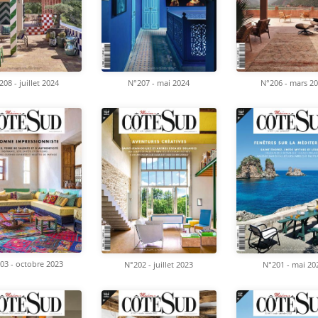
208 - juillet 2024
N°207 - mai 2024
N°206 - mars 2
03 - octobre 2023
N°202 - juillet 2023
N°201 - mai 20