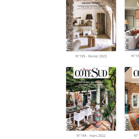
N°19
N°199 - février 2023
N°194 - mars 2022
N°1