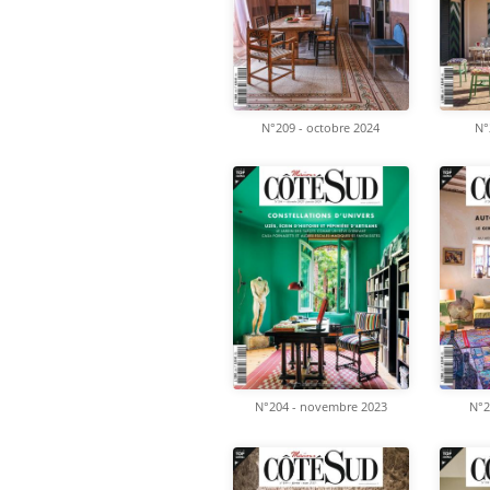
N°209 - octobre 2024
N°
N°204 - novembre 2023
N°2