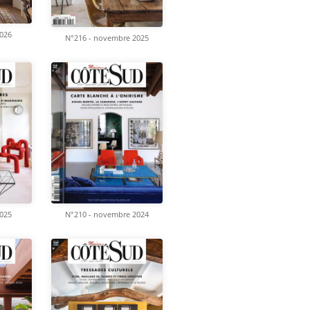
2026
N°216 - novembre 2025
N°210 - novembre 2024
2025