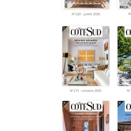
N
N°220 - juillet 2026
N°
N°215 - octobre 2025