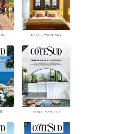
024
N°205 - février 2024
23
N°200 - mars 2023