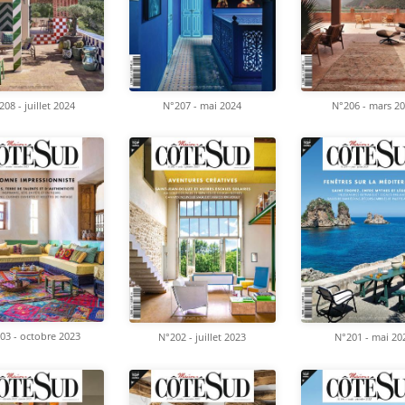
208 - juillet 2024
N°207 - mai 2024
N°206 - mars 2
03 - octobre 2023
N°202 - juillet 2023
N°201 - mai 20