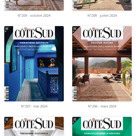
N°209 - octobre 2024
N°208 - juillet 2024
N°207 - mai 2024
N°206 - mars 2024