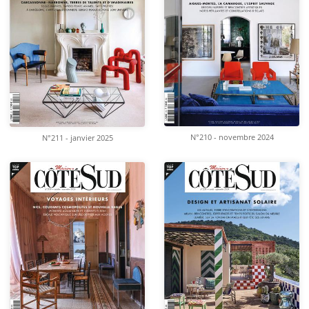
N°210 - novembre 2024
N°211 - janvier 2025