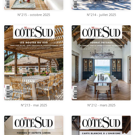
N°214 - juillet 2025
N°215 - octobre 2025
N°213 - mai 2025
N°212 - mars 2025