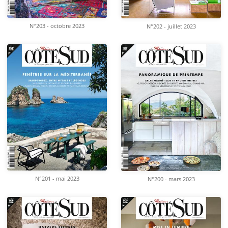
N°203 - octobre 2023
N°202 - juillet 2023
N°201 - mai 2023
N°200 - mars 2023