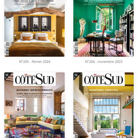
N°205 - février 2024
N°204 - novembre 2023