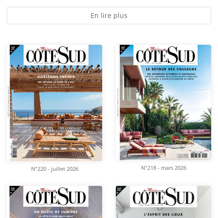
En lire plus
N°218 - mars 2026
N°220 - juillet 2026