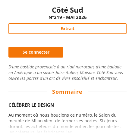
Côté Sud
N°219 - MAI 2026
Extrait
Se connecter
D'une bastide provençale à un riad marocain, d'une ballade
en Amérique à un savoir-faire italien, Maisons Côté Sud vous
ouvre les portes d'un art de vivre ensoleillé et enchanteur.
Sommaire
CÉLÉBRER LE DESIGN
Au moment où nous bouclons ce numéro, le Salon du
meuble de Milan vient de fermer ses portes. Six jours
durant, les acheteurs du monde entier, les journalistes,
les créateurs, les fabricants, les...