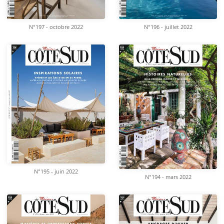
N°197 - octobre 2022
N°196 - juillet 2022
N°195 - juin 2022
N°194 - mars 2022