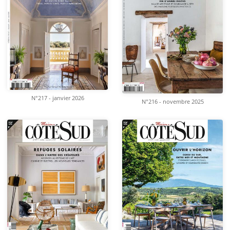
N°217 - janvier 2026
N°216 - novembre 2025