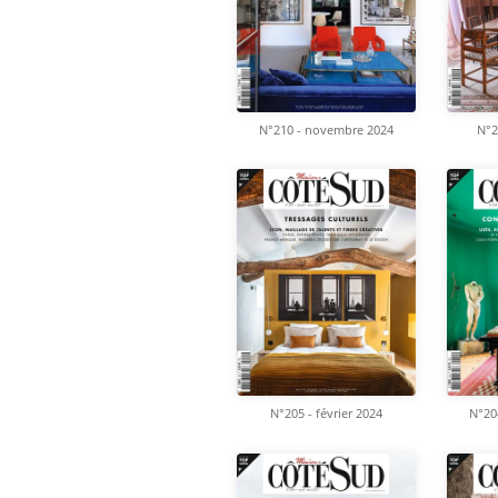
N°210 - novembre 2024
N°2
N°205 - février 2024
N°20