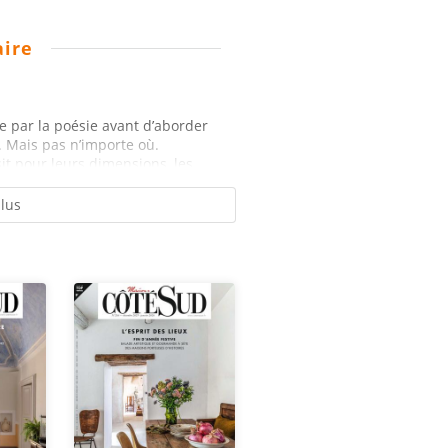
ire
par la poésie avant d’aborder
t. Mais pas n’importe où.
t pour leurs dimensions, les...
plus