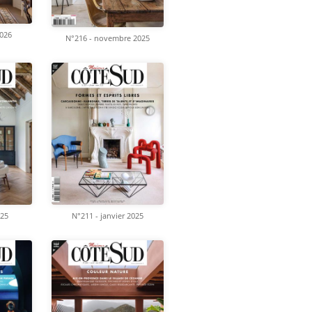
2026
N°216 - novembre 2025
025
N°211 - janvier 2025