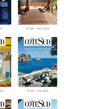
24
N°206 - mars 2024
023
N°201 - mai 2023