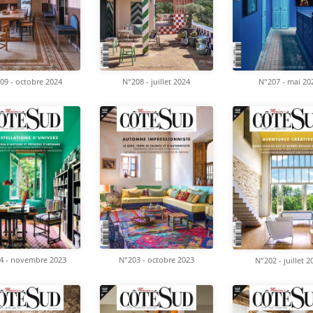
09 - octobre 2024
N°208 - juillet 2024
N°207 - mai 20
4 - novembre 2023
N°203 - octobre 2023
N°202 - juillet 2