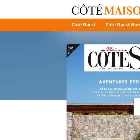
Côté Ouest
Côté Ouest Hors