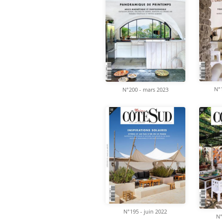
N°1
N°200 - mars 2023
N°195 - juin 2022
N°