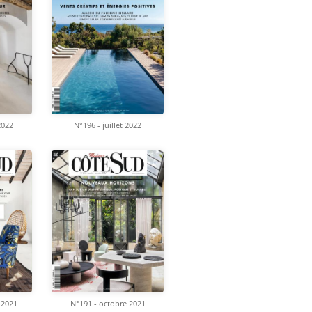
2022
N°196 - juillet 2022
 2021
N°191 - octobre 2021