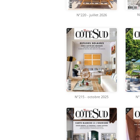
N
N°220 - juillet 2026
N°
N°215 - octobre 2025